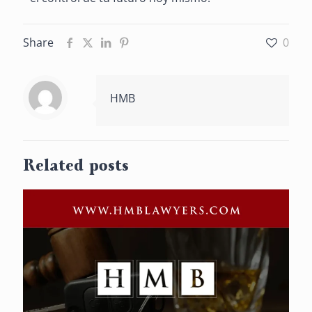
Share
0
HMB
Related posts