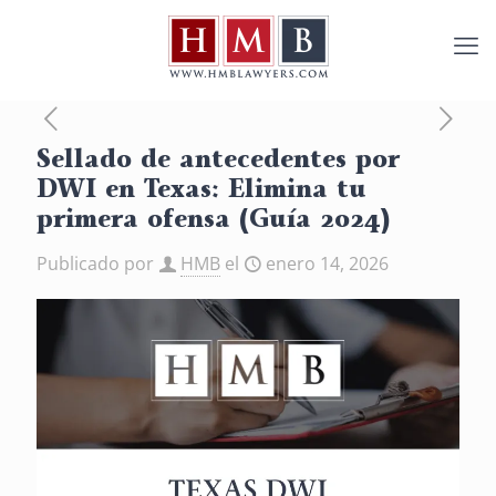
Sellado de antecedentes por
DWI en Texas: Elimina tu
primera ofensa (Guía 2024)
Publicado por
HMB
el
enero 14, 2026