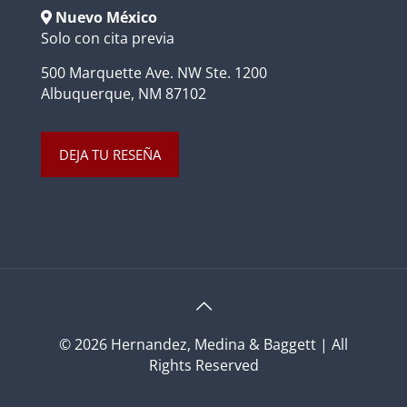
Nuevo México
Solo con cita previa
500 Marquette Ave. NW Ste. 1200
Albuquerque, NM 87102
DEJA TU RESEÑA
© 2026 Hernandez, Medina & Baggett | All
Rights Reserved
Privacy Policy