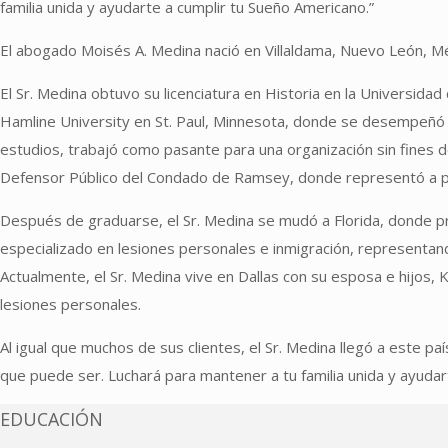
familia unida y ayudarte a cumplir tu Sueño Americano.”
El abogado Moisés A. Medina nació en Villaldama, Nuevo León, Mé
El Sr. Medina obtuvo su licenciatura en Historia en la Universi
Hamline University en St. Paul, Minnesota, donde se desempeñó
estudios, trabajó como pasante para una organización sin fines de
Defensor Público del Condado de Ramsey, donde representó a p
Después de graduarse, el Sr. Medina se mudó a Florida, donde p
especializado en lesiones personales e inmigración, representand
Actualmente, el Sr. Medina vive en Dallas con su esposa e hijos, K
lesiones personales.
Al igual que muchos de sus clientes, el Sr. Medina llegó a este
que puede ser. Luchará para mantener a tu familia unida y ayudar
EDUCACIÓN