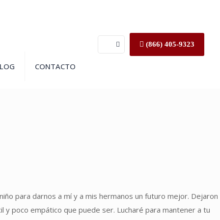
(866) 405-9323
LOG
CONTACTO
niño para darnos a mí y a mis hermanos un futuro mejor. Dejaron
fícil y poco empático que puede ser. Lucharé para mantener a tu