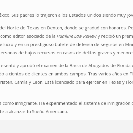
xico. Sus padres lo trajeron a los Estados Unidos siendo muy jo
dad del Norte de Texas en Denton, donde se graduó con honores. 
 como editor asociado de la
Hamline Law Review
y recibió un prem
 lucro y en un prestigioso bufete de defensa de seguros en Minnea
ersonas de bajos recursos en casos de delitos graves y menore
resentó y aprobó el examen de la Barra de Abogados de Florida e
o a cientos de clientes en ambos campos. Tras varios años en Flo
risten, Camila y Leon. Está licenciado para ejercer en Texas y Flo
 país como inmigrante. Ha experimentado el sistema de inmigraci
te a alcanzar tu Sueño Americano.