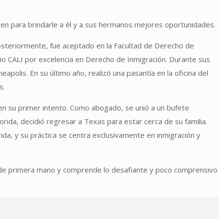
ven para brindarle a él y a sus hermanos mejores oportunidades.
Posteriormente, fue aceptado en la Facultad de Derecho de
io CALI por excelencia en Derecho de Inmigración. Durante sus
polis. En su último año, realizó una pasantía en la oficina del
s.
n su primer intento. Como abogado, se unió a un bufete
rida, decidió regresar a Texas para estar cerca de su familia.
rida, y su práctica se centra exclusivamente en inmigración y
ón de primera mano y comprende lo desafiante y poco comprensivo