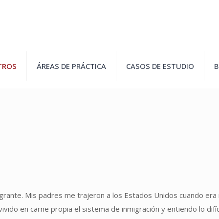
TROS
ÁREAS DE PRÁCTICA
CASOS DE ESTUDIO
B
grante. Mis padres me trajeron a los Estados Unidos cuando era 
 vivido en carne propia el sistema de inmigración y entiendo lo di