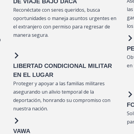
As
DE VIAJE BAJO DACA
las
Reconéctate con seres queridos, busca
gar
oportunidades o maneja asuntos urgentes en
los
el extranjero con permiso para regresar de
manera segura.
D
P
Obt
en 
LIBERTAD CONDICIONAL MILITAR
EN EL LUGAR
Proteger y apoyar a las familias militares
asegurando un alivio temporal de la
deportación, honrando su compromiso con
FO
nuestra nación.
Sol
par
VAWA