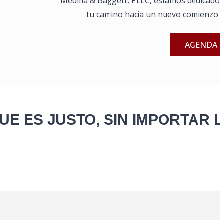
Medina & Baggett, PLLC, estamos dedicado
tu camino hacia un nuevo comienzo s
AGENDA 
UE ES JUSTO, SIN IMPORTAR 