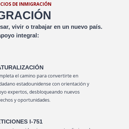
ICIOS DE INMIGRACIÓN
IGRACIÓN
r, vivir o trabajar en un nuevo país.
poyo integral:
ATURALIZACIÓN
pleta el camino para convertirte en
dadano estadounidense con orientación y
oyo expertos, desbloqueando nuevos
echos y oportunidades.
TICIONES I-751