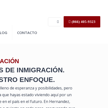
(866) 405-9323
LOG
CONTACTO
RACIÓN
S DE INMIGRACIÓN.
ESTRO ENFOQUE.
 lleno de esperanza y posibilidades, pero
a que hayas estado viviendo aquí por un
 en el país en el futuro. En Hernandez,