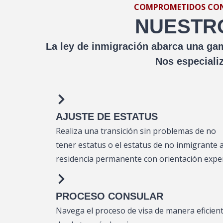
COMPROMETIDOS CON T
NUESTRO
La ley de inmigración abarca una gam
Nos especiali
AJUSTE DE ESTATUS
Realiza una transición sin problemas de no
tener estatus o el estatus de no inmigrante a
residencia permanente con orientación exper
PROCESO CONSULAR
Navega el proceso de visa de manera eficien