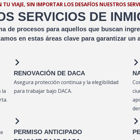
U VIAJE, SIN IMPORTAR LOS DESAFÍOS NUESTROS SERV
S SERVICIOS DE INM
a de procesos para aquellos que buscan ingresa
zamos en estas áreas clave para garantizar un a
RENOVACIÓN DE DACA
N
Asegura protección continua y la elegibilidad
Com
 la
para trabajar bajo DACA.
ciu
ta.
ap
der
PERMISO ANTICIPADO
PE
te