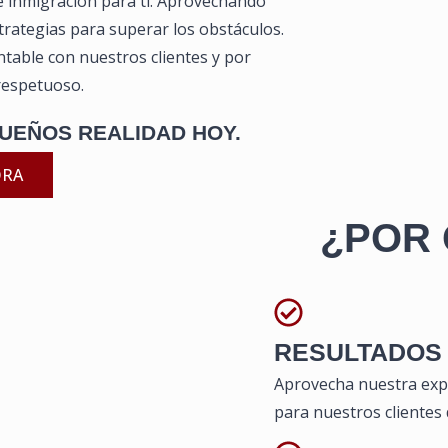
de inmigración para ti. Aprovechando
trategias para superar los obstáculos.
able con nuestros clientes y por
respetuoso.
UEÑOS REALIDAD HOY.
ORA
¿POR 
RESULTADOS
Aprovecha nuestra expe
para nuestros clientes 