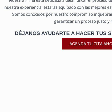
Nuestra firma está dedicada a desmitificar el proceso 
nuestra experiencia, estarás equipado con las mejores es
Somos conocidos por nuestro compromiso inquebrant
garantizar un proceso justo y 
DÉJANOS AYUDARTE A HACER TUS S
AGENDA TU CITA AH