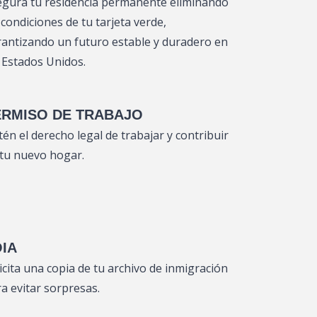
egura tu residencia permanente eliminando
 condiciones de tu tarjeta verde,
antizando un futuro estable y duradero en
 Estados Unidos.
ERMISO DE TRABAJO
én el derecho legal de trabajar y contribuir
tu nuevo hogar.
IA
icita una copia de tu archivo de inmigración
a evitar sorpresas.