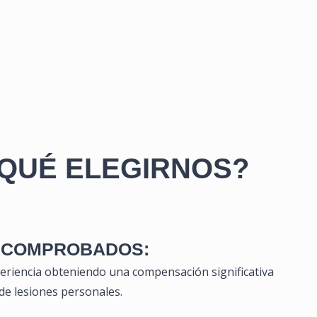
QUÉ ELEGIRNOS?
 COMPROBADOS:
riencia obteniendo una compensación significativa
de lesiones personales.