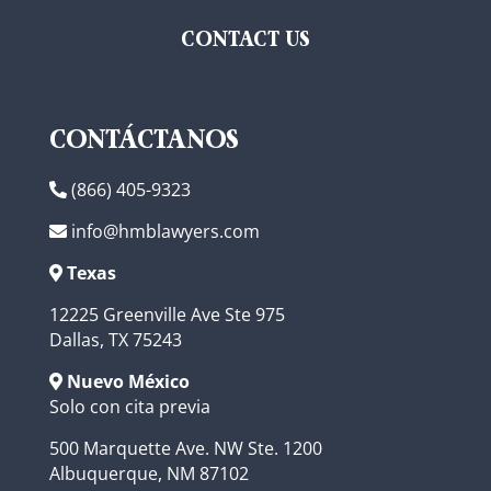
CONTACT US
CONTÁCTANOS
(866) 405-9323
info@hmblawyers.com
Texas
12225 Greenville Ave Ste 975
Dallas, TX 75243
Nuevo México
Solo con cita previa
500 Marquette Ave. NW Ste. 1200
Albuquerque, NM 87102