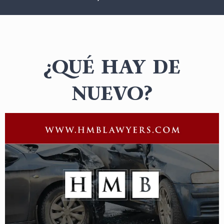
¿QUÉ HAY DE
NUEVO?