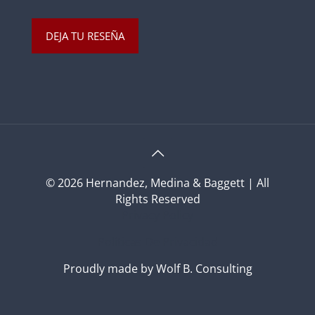
DEJA TU RESEÑA
© 2026 Hernandez, Medina & Baggett | All
Rights Reserved
Privacy Policy
Políticas De Privacidad
Proudly made by Wolf B. Consulting