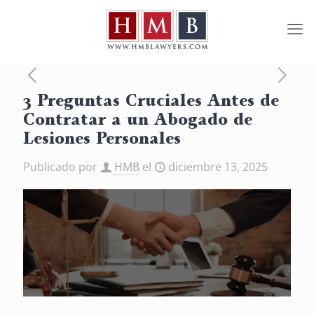
3 Preguntas Cruciales Antes de
Contratar a un Abogado de
Lesiones Personales
Publicado por
HMB
el
diciembre 13, 2025