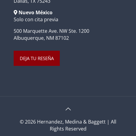
Dallas, TX 75243
Nuevo México
Solo con cita previa
500 Marquette Ave. NW Ste. 1200
Albuquerque, NM 87102
DEJA TU RESEÑA
© 2026 Hernandez, Medina & Baggett | All
Rights Reserved
Privacy Policy