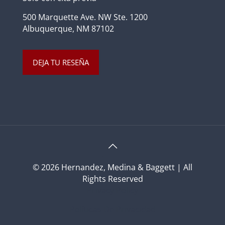
500 Marquette Ave. NW Ste. 1200
Albuquerque, NM 87102
DEJA TU RESEÑA
© 2026 Hernandez, Medina & Baggett | All
Rights Reserved
Privacy Policy
Políticas De Privacidad