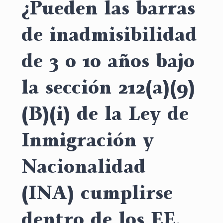
¿Pueden las barras
de inadmisibilidad
de 3 o 10 años bajo
la sección 212(a)(9)
(B)(i) de la Ley de
Inmigración y
Nacionalidad
(INA) cumplirse
dentro de los EE.