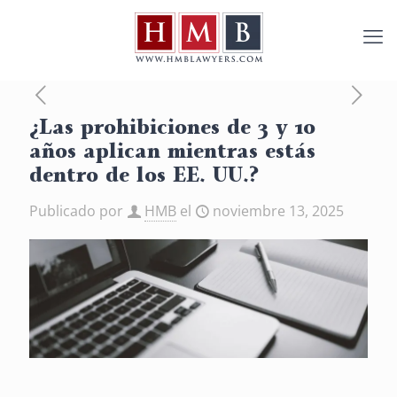
¿Las prohibiciones de 3 y 10
años aplican mientras estás
dentro de los EE. UU.?
Publicado por
HMB
el
noviembre 13, 2025