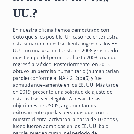
UU.?
En nuestra oficina hemos demostrado con
éxito que sí es posible. Un caso reciente ilustra
esta situación: nuestra clienta ingresó a los EE.
UU. con una visa de turista en 2006 y se quedó
más tiempo del permitido hasta 2008, cuando
regresó a México. Posteriormente, en 2013,
obtuvo un permiso humanitario (humanitarian
parole) conforme a INA § 212(d)(5) y fue
admitida nuevamente en los EE. UU. Más tarde,
en 2019, presentó una solicitud de ajuste de
estatus tras ser elegible. A pesar de las
objeciones de USCIS, argumentamos
exitosamente que las personas que, como
nuestra clienta, activaron la barra de 10 años y
luego fueron admitidas en los EE. UU. bajo
parole, pueden cumplir el período de