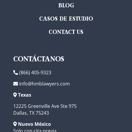
BLOG
CASOS DE ESTUDIO
CONTACT US
CONTÁCTANOS
(866) 405-9323
info@hmblawyers.com
Texas
12225 Greenville Ave Ste 975
Dallas, TX 75243
Nuevo México
Solo con cita previa